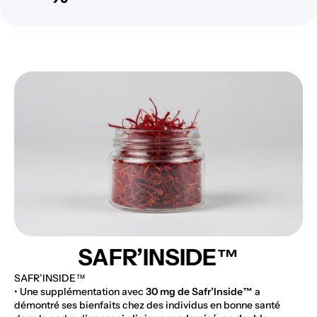
SAFR’INSIDE™
SAFR’INSIDE™
• Une supplémentation avec
30 mg de Safr’Inside™
a
démontré ses bienfaits chez des individus en bonne santé