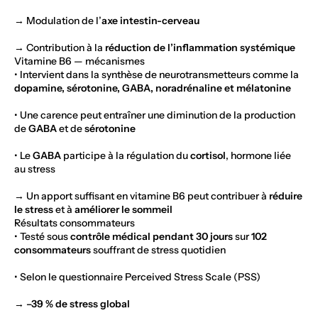
→ Modulation de l’
axe intestin-cerveau
→ Contribution à la
réduction de l’inflammation systémique
Vitamine B6 — mécanismes
• Intervient dans la synthèse de neurotransmetteurs comme la
dopamine, sérotonine, GABA, noradrénaline et mélatonine
• Une carence peut entraîner une diminution de la production
de
GABA
et de
sérotonine
• Le
GABA
participe à la régulation du
cortisol
, hormone liée
au stress
→ Un apport suffisant en vitamine B6 peut contribuer à
réduire
le stress
et à
améliorer le sommeil
Résultats consommateurs
• Testé sous
contrôle médical pendant 30 jours
sur
102
consommateurs
souffrant de stress quotidien
• Selon le questionnaire Perceived Stress Scale (PSS)
→
–39 % de stress global