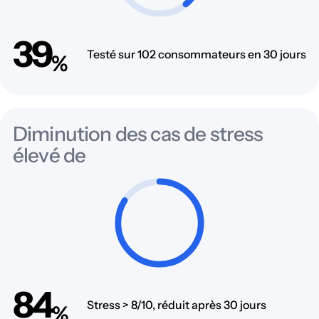
39
Testé sur 102 consommateurs en 30 jours
%
Diminution des cas de stress
élevé de
84
Stress > 8/10, réduit après 30 jours
%